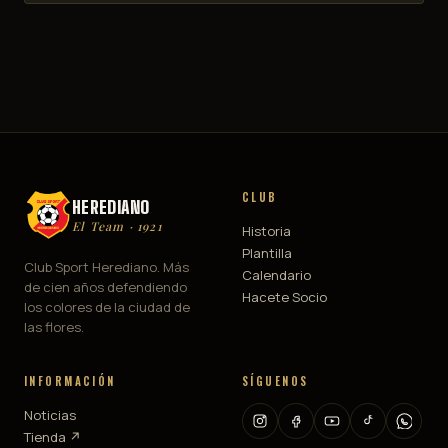
CLUB
HEREDIANO
El Team · 1921
Historia
Plantilla
Club Sport Herediano. Más
Calendario
de cien años defendiendo
Hacete Socio
los colores de la ciudad de
las flores.
INFORMACIÓN
SÍGUENOS
Noticias
Tienda ↗