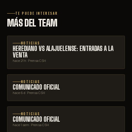
TE PUEDE INTERESAR
MÁS DEL TEAM
NOTICIAS
HEREDIANO VS ALAJUELENSE: ENTRADAS A LA
VENTA
hace 21 h
· Prensa CSH
NOTICIAS
COMUNICADO OFICIAL
hace 6 d
· Prensa CSH
NOTICIAS
COMUNICADO OFICIAL
hace 1 sem
· Prensa CSH