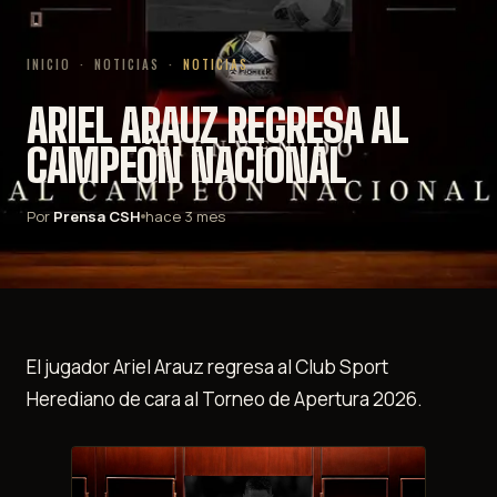
INICIO
·
NOTICIAS
·
NOTICIAS
ARIEL ARAUZ REGRESA AL
CAMPEÓN NACIONAL
Por
Prensa CSH
hace 3 mes
El jugador Ariel Arauz regresa al Club Sport
Herediano de cara al Torneo de Apertura 2026.