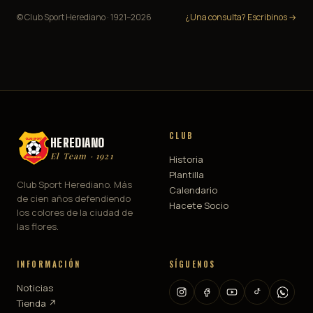
© Club Sport Herediano · 1921–
2026
¿Una consulta? Escribinos →
CLUB
HEREDIANO
El Team · 1921
Historia
Plantilla
Club Sport Herediano. Más
Calendario
de cien años defendiendo
Hacete Socio
los colores de la ciudad de
las flores.
INFORMACIÓN
SÍGUENOS
Noticias
Tienda ↗