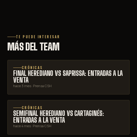
TE PUEDE INTERESAR
MÁS DEL TEAM
CRÓNICAS
FINAL HEREDIANO VS SAPRISSA: ENTRADAS A LA
VENTA
hace 3 mes
· Prensa CSH
CRÓNICAS
SEMIFINAL HEREDIANO VS CARTAGINÉS:
ENTRADAS A LA VENTA
hace 4 mes
· Prensa CSH