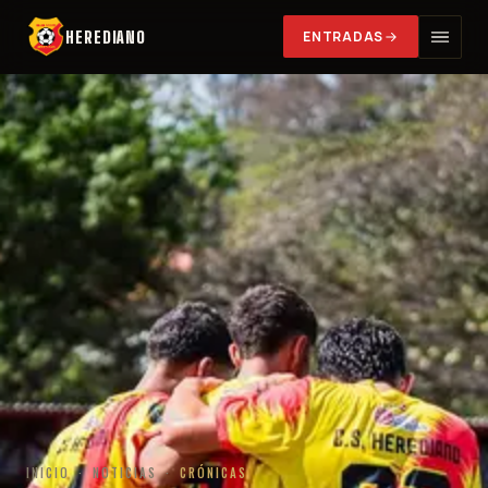
HEREDIANO
ENTRADAS
INICIO
·
NOTICIAS
·
CRÓNICAS