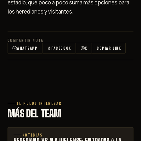
estadio, que poco a poco suma más opciones para
los heredianos y visitantes.
COMPARTIR NOTA
WHATSAPP
FACEBOOK
X
COPIAR LINK
TE PUEDE INTERESAR
MÁS DEL TEAM
NOTICIAS
HEREDIANO VS ALAJUELENSE: ENTRADAS A LA