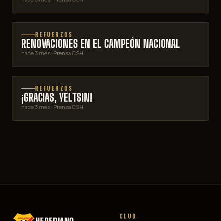
REFUERZOS
RENOVACIONES EN EL CAMPEÓN NACIONAL
hace 3 mes
· Prensa CSH
REFUERZOS
¡GRACIAS, YELTSIN!
hace 3 mes
· Prensa CSH
CLUB