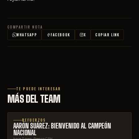
COMPARTIR NOTA
WHATSAPP
FACEBOOK
X
COPIAR LINK
TE PUEDE INTERESAR
MÁS DEL TEAM
REFUERZOS
AARÓN SUÁREZ: BIENVENIDO AL CAMPEÓN
NACIONAL
hace 3 mes
· Prensa CSH