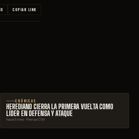
X
COPIAR LINK
CRÓNICAS
HEREDIANO CIERRA LA PRIMERA VUELTA COMO
LÍDER EN DEFENSA Y ATAQUE
hace 5 mes
· Prensa CSH