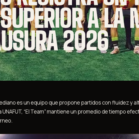
 SUPERIOR A LA 
AUSURA 2026
ediano es un equipo que propone partidos con fluidez y alt
a UNAFUT, “El Team” mantiene un promedio de tiempo efec
orneo.