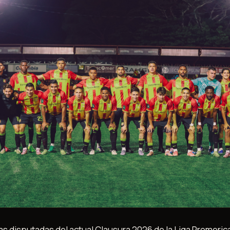
as disputadas del actual Clausura 2026 de la Liga Promeric