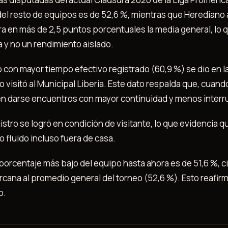
el resto de equipos es de 52,6 %, mientras que Herediano 
ra en más de 2,5 puntos porcentuales la media general, lo q
 y no un rendimiento aislado.
do con mayor tiempo efectivo registrado (60,9 %) se dio en la
visitó al Municipal Liberia. Este dato respalda que, cuand
elen darse encuentros con mayor continuidad y menos inter
stro se logró en condición de visitante, lo que evidencia 
o fluido incluso fuera de casa.
l porcentaje más bajo del equipo hasta ahora es de 51,6 %, c
cana al promedio general del torneo (52,6 %). Esto reafirm
o.