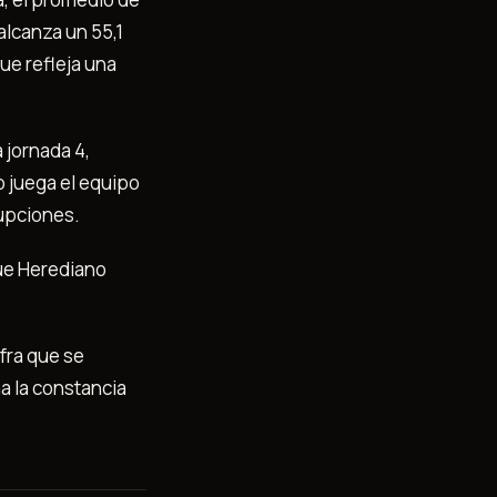
alcanza un 55,1
ue refleja una
 jornada 4,
o juega el equipo
rupciones.
que Herediano
ifra que se
a la constancia