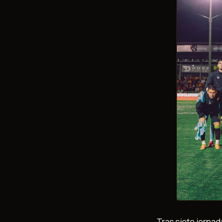
Tras siete jornad