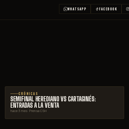
WHATSAPP
FACEBOOK
CRÓNICAS
SEMIFINAL HEREDIANO VS CARTAGINÉS:
ENTRADAS A LA VENTA
hace 3 mes
· Prensa CSH