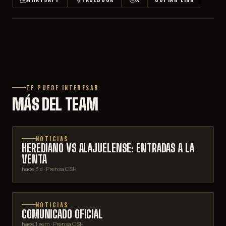
TE PUEDE INTERESAR
MÁS DEL TEAM
NOTICIAS
HEREDIANO VS ALAJUELENSE: ENTRADAS A LA
VENTA
hace 3 d
· Prensa CSH
NOTICIAS
COMUNICADO OFICIAL
hace 1 sem
· Prensa CSH