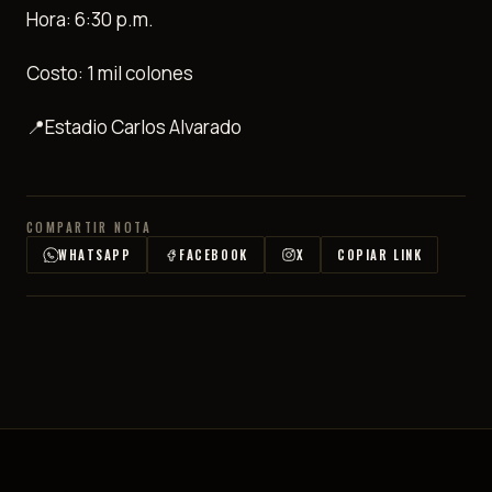
Hora: 6:30 p.m.
Costo: 1 mil colones
📍Estadio Carlos Alvarado
COMPARTIR NOTA
WHATSAPP
FACEBOOK
X
COPIAR LINK