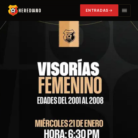
HEREDIANO
ENTRADAS