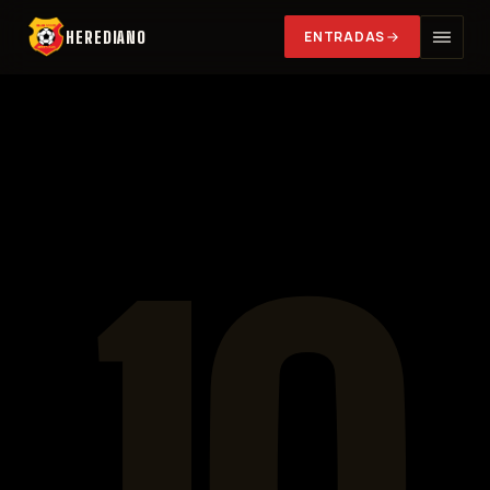
HEREDIANO
ENTRADAS