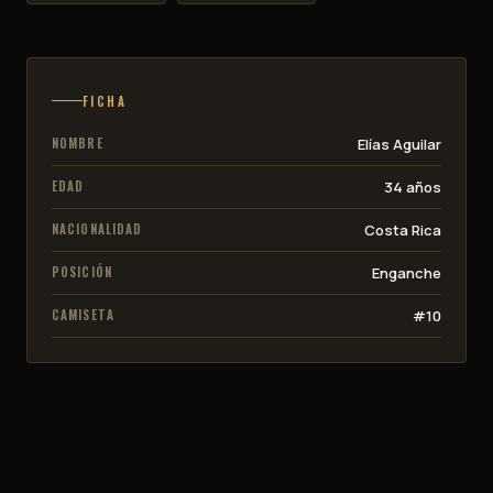
FICHA
NOMBRE
Elías Aguilar
EDAD
34 años
NACIONALIDAD
Costa Rica
POSICIÓN
Enganche
CAMISETA
#10