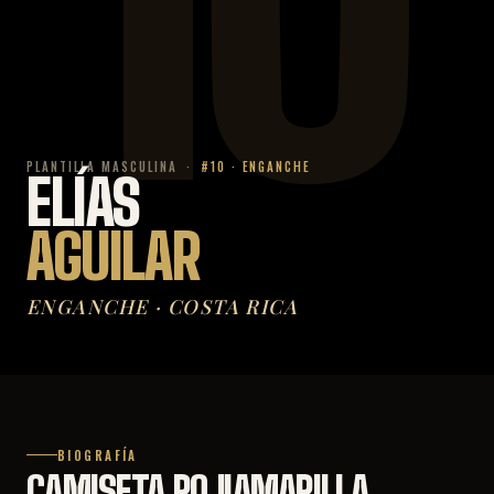
10
PLANTILLA MASCULINA
·
#10 ·
ENGANCHE
ELÍAS
AGUILAR
ENGANCHE
·
COSTA RICA
BIOGRAFÍA
CAMISETA ROJIAMARILLA